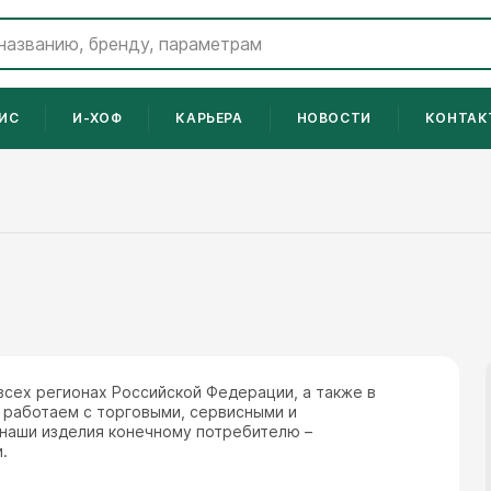
ИС
И-ХОФ
КАРЬЕРА
НОВОСТИ
КОНТАК
сех регионах Российской Федерации, а также в
 работаем с торговыми, сервисными и
наши изделия конечному потребителю –
и.