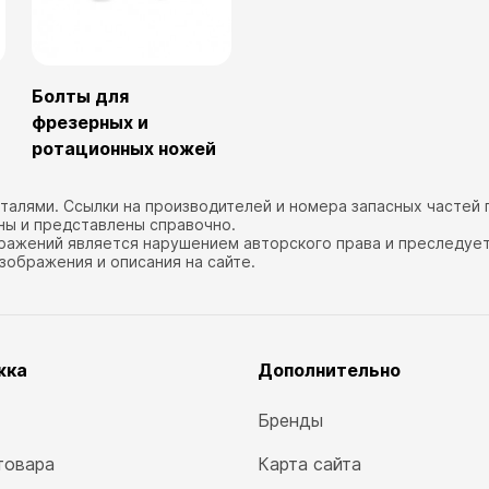
Болты для
фрезерных и
ротационных ножей
еталями. Ссылки на производителей и номера запасных частей
ны и представлены справочно.
ражений является нарушением авторского права и преследуетс
изображения и описания на сайте.
жка
Дополнительно
Бренды
товара
Карта сайта