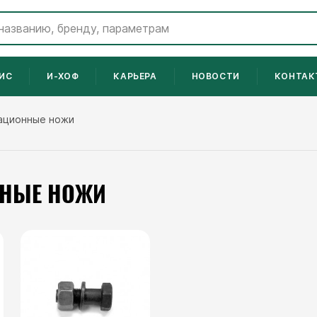
ИС
И-ХОФ
КАРЬЕРА
НОВОСТИ
КОНТАК
тационные ножи
ННЫЕ НОЖИ